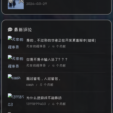
2026-03-29
最新评论
是的，不过别的作者正在开发更高版本[链接]
无奈的程序员 /
4 个月前
你是不是卡输入法了？？？
无奈的程序员 /
4 个月前
雁过留毛，人过留名。
clash /
5 个月前
为什么进游戏不能移动
1391899403 /
6 个月前