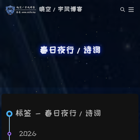
晓空/宇风博客
春日夜行/诗词
标签 - 春日夜行/诗词
2026