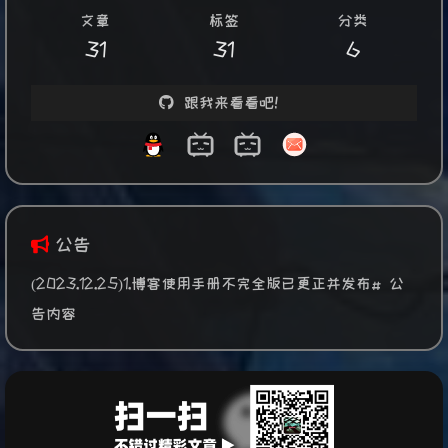
文章
标签
分类
31
31
6
跟我来看看吧！
公告
(2023.12.25)1.博客使用手册不完全版已更正并发布# 公
告内容