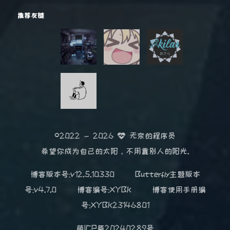
推荐友链
©2022 - 2026
无奈的程序员
希望你成为自己的太阳，不用靠别人的阳光.
博客版本号:v12.5.10330
Butterfly主题版本
号:v4.7.0
博客编号:XYBK
博客使用手册编
号:XYBK23146801
萌ICP备20240289号