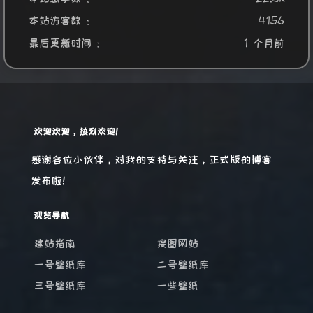
本站访客数 :
4156
最后更新时间 :
1 个月前
欢迎欢迎，热烈欢迎！
感谢各位小伙伴，对我的支持与关注，正式版的博客
发布啦！
观览导航
建站指南
搜图网站
一号壁纸库
二号壁纸库
三号壁纸库
一些壁纸