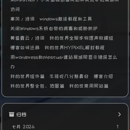
访问
寒风/诗词
windows激活教程和工具
关闭Windows系统自带的病毒和威胁防护
黄昏霞云/诗词
我的世界全版本物理声效模组
博客如何迁移
我的世界HYPIXEL解封教程
用wordpress和phpstudy建站局域网显示错误怎么
办
我的世界组件篇
牛排吃几分熟最好
博客介绍
我的世界整合包、地图篇
我的世常用网站篇
归档
七月 2026
1