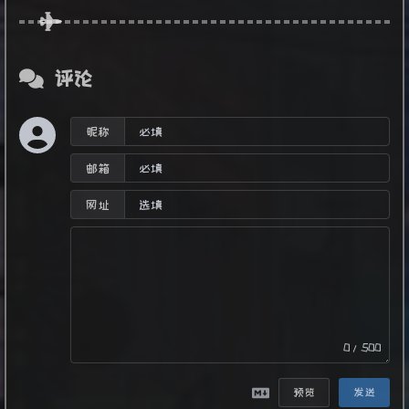
评论
昵称
邮箱
网址
0/500
预览
发送