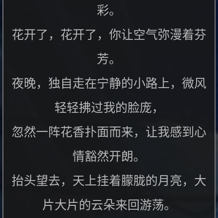
彩。
花开了，花开了，你让空气弥漫着芬
芳。
夜晚，独自走在宁静的小路上，微风
轻轻拂过我的脸庞，
忽然一阵花香扑面而来，让我感到心
情豁然开朗。
抬头望去，天上挂着朦胧的月亮，大
片大片的云朵来回游荡。