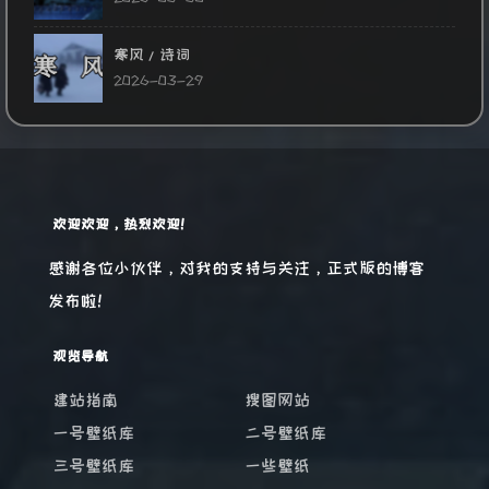
寒风/诗词
2026-03-29
欢迎欢迎，热烈欢迎！
感谢各位小伙伴，对我的支持与关注，正式版的博客
发布啦！
观览导航
建站指南
搜图网站
一号壁纸库
二号壁纸库
三号壁纸库
一些壁纸