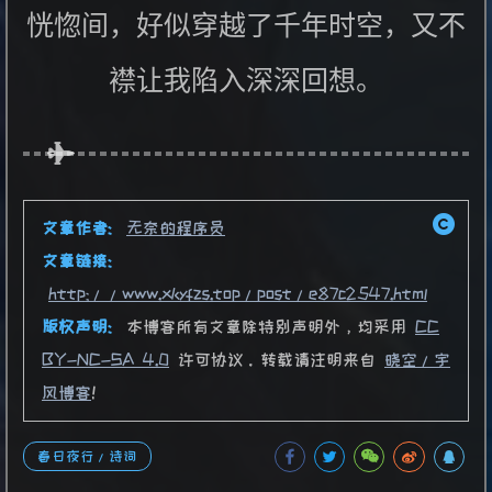
恍惚间，好似穿越了千年时空，又不
襟让我陷入深深回想。
文章作者:
无奈的程序员
文章链接:
http://www.xkyfzs.top/post/e87c2547.html
版权声明:
本博客所有文章除特别声明外，均采用
CC
BY-NC-SA 4.0
许可协议。转载请注明来自
晓空/宇
风博客
！
春日夜行/诗词