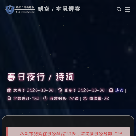
晓空/宇风博客
春日夜行/诗词
发表于
2026-03-30
|
更新于
2026-03-30
|
诗词
|
字数总计:
150
|
阅读时长:
1分钟
|
阅读量:
32
从发布到现在已经超过20天，本文章已经过期 129