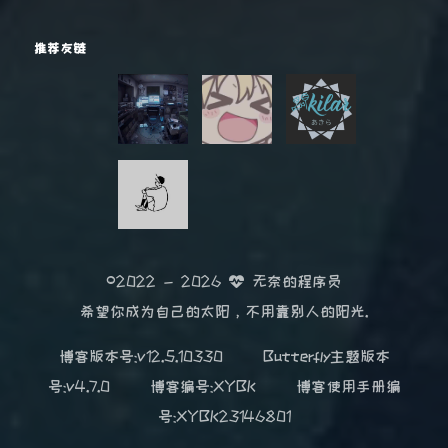
推荐友链
©2022 - 2026
无奈的程序员
希望你成为自己的太阳，不用靠别人的阳光.
博客版本号:v12.5.10330
Butterfly主题版本
号:v4.7.0
博客编号:XYBK
博客使用手册编
号:XYBK23146801