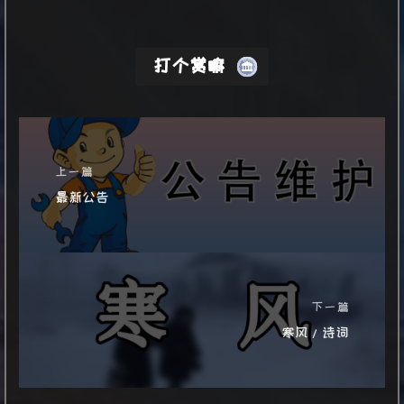
打个赏嘛
上一篇
最新公告
下一篇
寒风/诗词