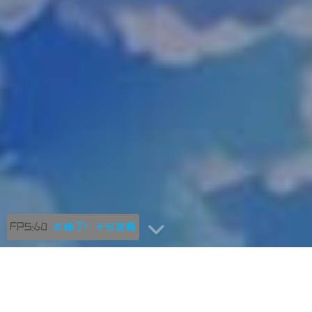
FPS:60
太棒了！十分流畅