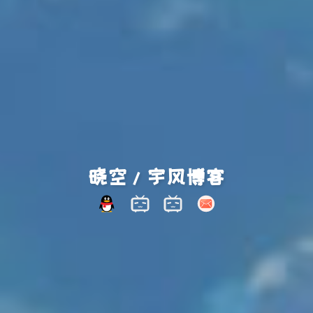
晓空/宇风博客