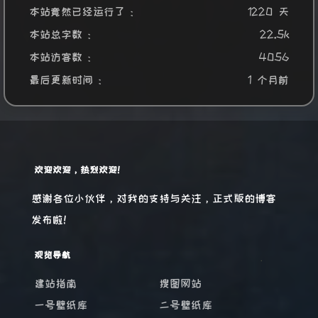
本站竟然已经运行了 :
1220 天
本站总字数 :
22.5k
本站访客数 :
4056
最后更新时间 :
1 个月前
欢迎欢迎，热烈欢迎！
感谢各位小伙伴，对我的支持与关注，正式版的博客
发布啦！
观览导航
建站指南
搜图网站
一号壁纸库
二号壁纸库