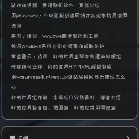
游戏加速器
远程联机软件
更新公告
用phpstudy/小皮面板创建网站并实现本地局域网
访问
寒风/诗词
windows激活教程和工具
关闭Windows系统自带的病毒和威胁防护
黄昏霞云/诗词
我的世界全版本物理声效模组
博客如何迁移
我的世界HYPIXEL解封教程
用wordpress和phpstudy建站局域网显示错误怎么
办
我的世界组件篇
牛排吃几分熟最好
博客介绍
我的世界整合包、地图篇
我的世常用网站篇
归档