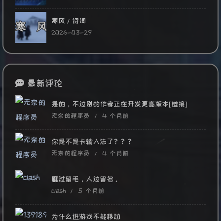
寒风/诗词
2026-03-29
最新评论
是的，不过别的作者正在开发更高版本[链接]
无奈的程序员 /
4 个月前
你是不是卡输入法了？？？
无奈的程序员 /
4 个月前
雁过留毛，人过留名。
clash /
5 个月前
为什么进游戏不能移动