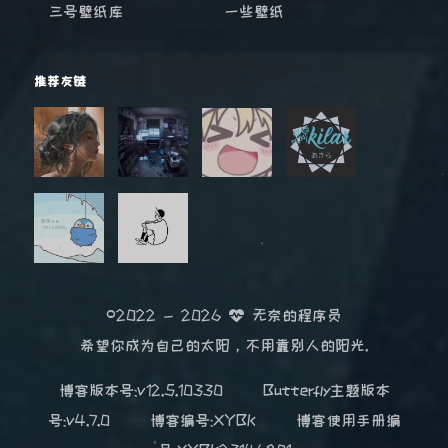
三号壁纸库
一些壁纸
推荐友链
©2022 - 2026
无奈的程序员
希望你成为自己的太阳，不用靠别人的阳光.
博客版本号:v12.5.10330
Butterfly主题版本
号:v4.7.0
博客编号:XYBK
博客使用手册编