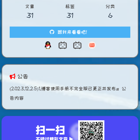
文章
标签
分类
31
31
6
跟我来看看吧！
公告
(2023.12.25)1.博客使用手册不完全版已更正并发布# 公
告内容