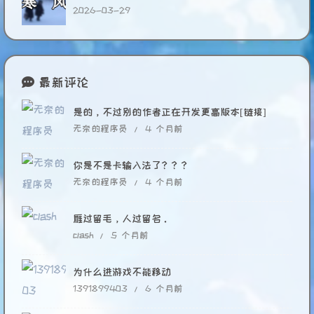
2026-03-29
最新评论
是的，不过别的作者正在开发更高版本[链接]
无奈的程序员 /
4 个月前
你是不是卡输入法了？？？
无奈的程序员 /
4 个月前
雁过留毛，人过留名。
clash /
5 个月前
为什么进游戏不能移动
1391899403 /
6 个月前