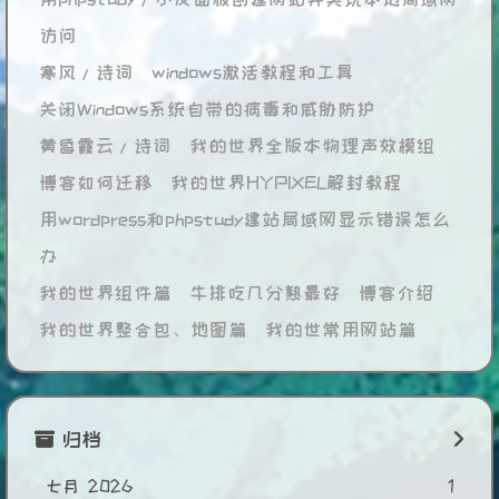
访问
寒风/诗词
windows激活教程和工具
关闭Windows系统自带的病毒和威胁防护
黄昏霞云/诗词
我的世界全版本物理声效模组
博客如何迁移
我的世界HYPIXEL解封教程
用wordpress和phpstudy建站局域网显示错误怎么
办
我的世界组件篇
牛排吃几分熟最好
博客介绍
我的世界整合包、地图篇
我的世常用网站篇
归档
七月 2026
1