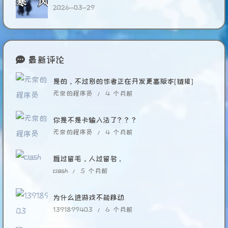
2026-03-29
最新评论
是的，不过别的作者正在开发更高版本[链接]
无奈的程序员 /
4 个月前
你是不是卡输入法了？？？
无奈的程序员 /
4 个月前
雁过留毛，人过留名。
clash /
5 个月前
为什么进游戏不能移动
1391899403 /
6 个月前