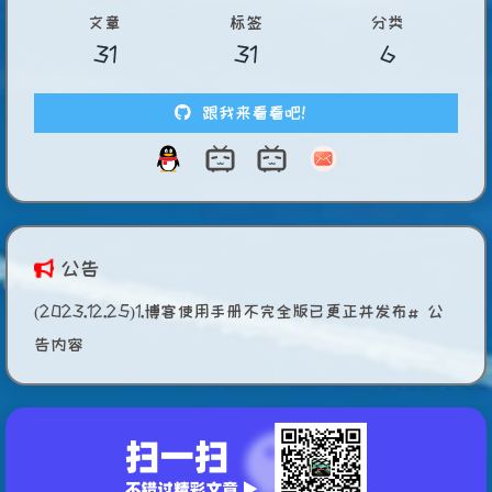
文章
标签
分类
31
31
6
跟我来看看吧！
公告
(2023.12.25)1.博客使用手册不完全版已更正并发布# 公
告内容