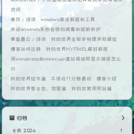
访问
寒风/诗词
windows激活教程和工具
关闭Windows系统自带的病毒和威胁防护
黄昏霞云/诗词
我的世界全版本物理声效模组
博客如何迁移
我的世界HYPIXEL解封教程
用wordpress和phpstudy建站局域网显示错误怎么
办
我的世界组件篇
牛排吃几分熟最好
博客介绍
我的世界整合包、地图篇
我的世常用网站篇
归档
七月 2026
1