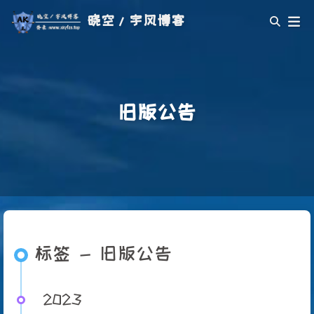
晓空/宇风博客
旧版公告
标签 - 旧版公告
2023