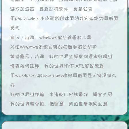
游戏加速器
远程联机软件
更新公告
用phpstudy/小皮面板创建网站并实现本地局域网
访问
寒风/诗词
windows激活教程和工具
关闭Windows系统自带的病毒和威胁防护
黄昏霞云/诗词
我的世界全版本物理声效模组
博客如何迁移
我的世界HYPIXEL解封教程
用wordpress和phpstudy建站局域网显示错误怎么
办
我的世界组件篇
牛排吃几分熟最好
博客介绍
我的世界整合包、地图篇
我的世常用网站篇