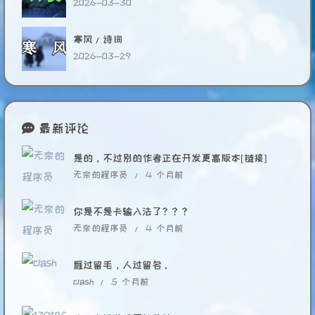
2026-03-30
寒风/诗词
2026-03-29
最新评论
是的，不过别的作者正在开发更高版本[链接]
无奈的程序员 /
4 个月前
你是不是卡输入法了？？？
无奈的程序员 /
4 个月前
雁过留毛，人过留名。
clash /
5 个月前