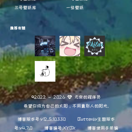
三号壁纸库
一些壁纸
推荐友链
©2022 - 2026
无奈的程序员
希望你成为自己的太阳，不用靠别人的阳光.
博客版本号:v12.5.10330
Butterfly主题版本
号:v4.7.0
博客编号:XYBK
博客使用手册编