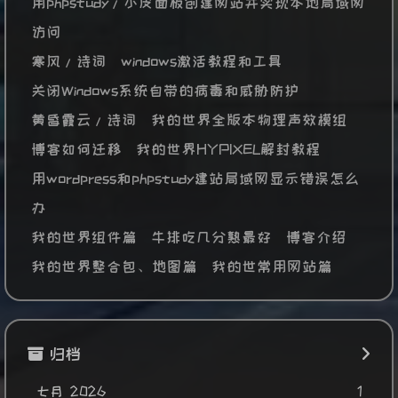
用phpstudy/小皮面板创建网站并实现本地局域网
访问
寒风/诗词
windows激活教程和工具
关闭Windows系统自带的病毒和威胁防护
黄昏霞云/诗词
我的世界全版本物理声效模组
博客如何迁移
我的世界HYPIXEL解封教程
用wordpress和phpstudy建站局域网显示错误怎么
办
我的世界组件篇
牛排吃几分熟最好
博客介绍
我的世界整合包、地图篇
我的世常用网站篇
归档
七月 2026
1