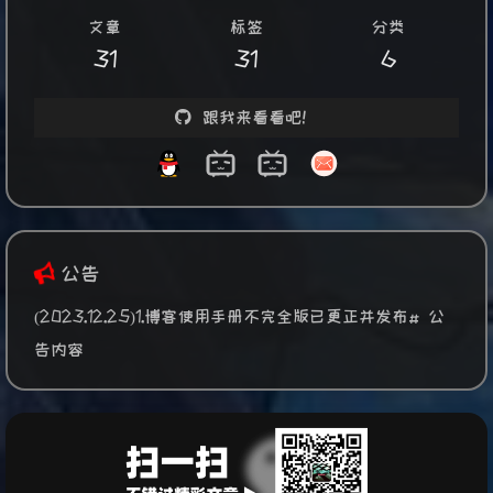
文章
标签
分类
31
31
6
跟我来看看吧！
公告
(2023.12.25)1.博客使用手册不完全版已更正并发布# 公
告内容