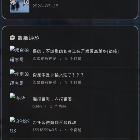
2026-03-29
最新评论
是的，不过别的作者正在开发更高版本[链接]
无奈的程序员 /
4 个月前
你是不是卡输入法了？？？
无奈的程序员 /
4 个月前
雁过留毛，人过留名。
clash /
5 个月前
为什么进游戏不能移动
1391899403 /
6 个月前