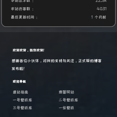
本站总字数 :
22.5k
本站访客数 :
4031
最后更新时间 :
1 个月前
欢迎欢迎，热烈欢迎！
感谢各位小伙伴，对我的支持与关注，正式版的博客
发布啦！
观览导航
建站指南
搜图网站
一号壁纸库
二号壁纸库
三号壁纸库
一些壁纸