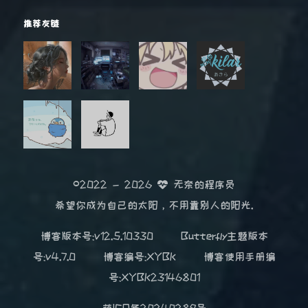
推荐友链
©2022 - 2026
无奈的程序员
希望你成为自己的太阳，不用靠别人的阳光.
博客版本号:v12.5.10330
Butterfly主题版本
号:v4.7.0
博客编号:XYBK
博客使用手册编
号:XYBK23146801