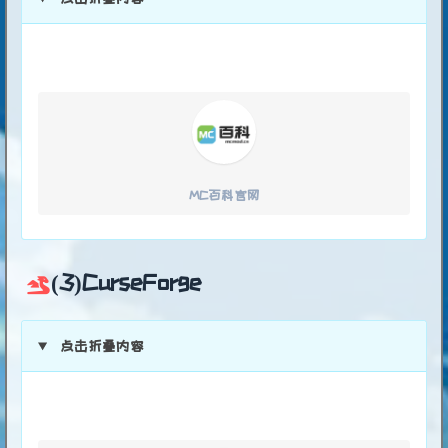
MC百科官网
(3)CurseForge
点击折叠内容