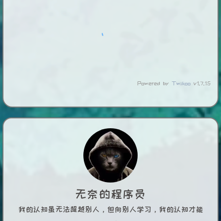
Powered by
Twikoo
v1.7.15
无奈的程序员
我的认知虽无法超越别人，但向别人学习，我的认知才能