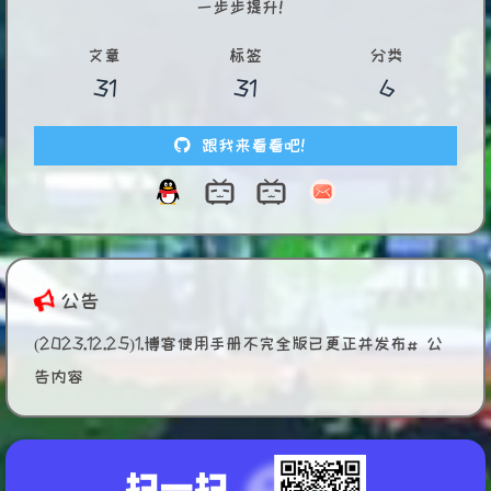
一步步提升！
文章
标签
分类
31
31
6
跟我来看看吧！
公告
(2023.12.25)1.博客使用手册不完全版已更正并发布# 公
告内容