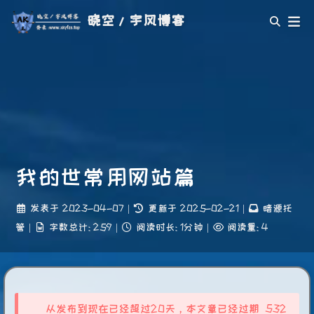
晓空/宇风博客
我的世常用网站篇
发表于
2023-04-07
|
更新于
2025-02-21
|
暗源托
管
|
字数总计:
259
|
阅读时长:
1分钟
|
阅读量:
4
从发布到现在已经超过20天，本文章已经过期 532