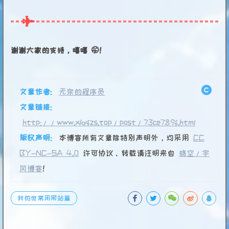
谢谢大家的支持，嘻嘻 🤭！
文章作者:
无奈的程序员
文章链接:
http://www.xkyfzs.top/post/73ce789f.html
版权声明:
本博客所有文章除特别声明外，均采用
CC
BY-NC-SA 4.0
许可协议。转载请注明来自
晓空/宇
风博客
！
我的世常用网站篇