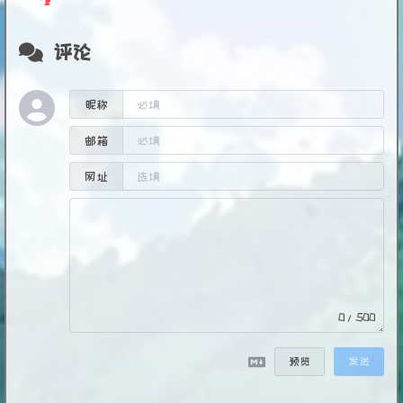
评论
昵称
邮箱
网址
0/500
预览
发送